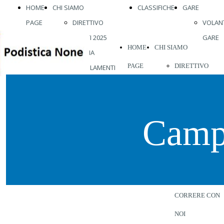
HOME
CHI SIAMO
CLASSIFICHE
GARE
PAGE
DIRETTIVO
VOLANT
ATLETI 2025
GARE
HOME
CHI SIAMO
STORIA
PAGE
DIRETTIVO
REGOLAMENTI
ABBIGLIAMENTO
ATLETI 2026
VISITE MEDICHE
STORIA
VIENI A
Camp
REGOLAMENTI
CORRERE CON
ABBIGLIAMENT
NOI
VISITE MEDICH
VIENI A
CORRERE CON
NOI