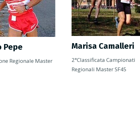
Marisa Camalleri
o Pepe
2°Classificata Campionati
one Regionale Master
Regionali Master SF45