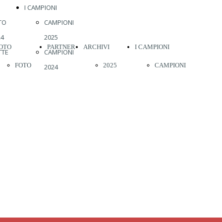
I CAMPIONI
TO
CAMPIONI
24
2025
OTO
PARTNER
ARCHIVI
I CAMPIONI
TTE
CAMPIONI
FOTO
2025
CAMPIONI
2024
TO
CAMPIONI
2026
2024
2026
23
2023
2023
CAMPIONI
22
CAMPIONI
2022
2025
19
2022
2019
CAMPIONI
18
CAMPIONI
17
2021
2018
2024
16
CAMPIONI
2017
CAMPIONI
15
2020
2016
2023
14
CAMPIONI
2015
CAMPIONI
13
2019