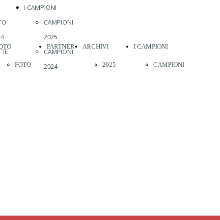
I CAMPIONI
TO
CAMPIONI
24
2025
OTO
PARTNER
ARCHIVI
I CAMPIONI
TTE
CAMPIONI
FOTO
2025
CAMPIONI
2024
TO
CAMPIONI
2026
2024
2026
23
2023
2023
CAMPIONI
22
CAMPIONI
2022
2025
19
2022
2019
CAMPIONI
18
CAMPIONI
17
2021
2018
2024
16
CAMPIONI
2017
CAMPIONI
15
2020
2016
2023
14
CAMPIONI
2015
CAMPIONI
13
2019